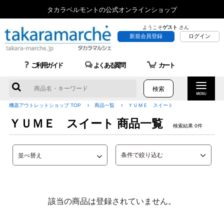
タカラベルモントの公式オンラインショップ
ようこそ
ゲスト
さん
新規会員登録
ログイン
ご利用ガイド
よくある質問
カート
機器アウトレットショップ TOP
商品一覧
ＹＵＭＥ スイート
ＹＵＭＥ スイート 商品一覧
検索結果 0件
条件で絞り込む
該当の商品は登録されていません。