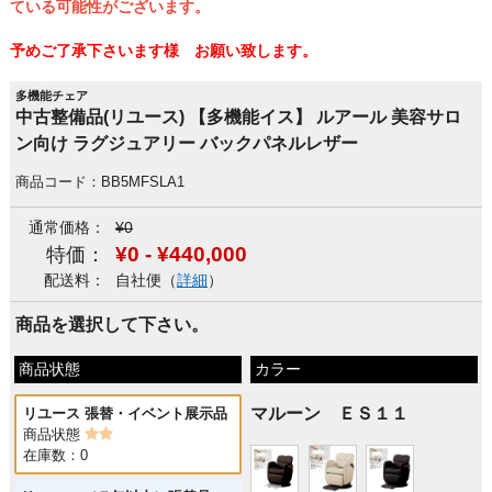
ている可能性がございます。
予めご了承下さいます様 お願い致します。
多機能チェア
中古整備品(リユース) 【多機能イス】 ルアール 美容サロ
ン向け ラグジュアリー バックパネルレザー
商品コード：BB5MFSLA1
通常価格：
¥0
¥0 - ¥440,000
特価：
配送料：
自社便（
詳細
）
商品を選択して下さい。
商品状態
カラー
マルーン ＥＳ１１
リユース 張替・イベント展示品
商品状態
在庫数：0