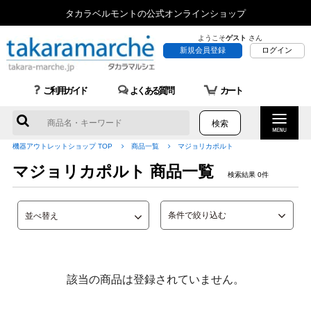
タカラベルモントの公式オンラインショップ
ようこそ
ゲスト
さん
新規会員登録
ログイン
ご利用ガイド
よくある質問
カート
機器アウトレットショップ TOP
商品一覧
マジョリカポルト
マジョリカポルト 商品一覧
検索結果 0件
条件で絞り込む
該当の商品は登録されていません。